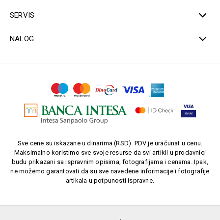
SERVIS
NALOG
Sve cene su iskazane u dinarima (RSD). PDV je uračunat u cenu.
Maksimalno koristimo sve svoje resurse da svi artikli u prodavnici
budu prikazani sa ispravnim opisima, fotografijama i cenama. Ipak,
ne možemo garantovati da su sve navedene informacije i fotografije
artikala u potpunosti ispravne.