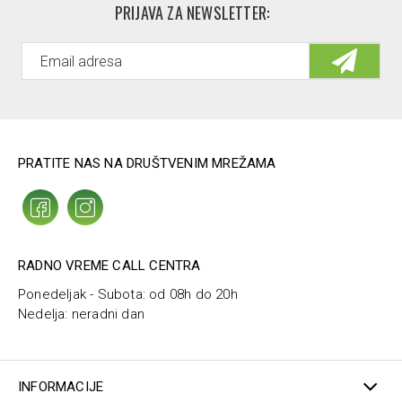
PRIJAVA ZA NEWSLETTER:
PRATITE NAS NA DRUŠTVENIM MREŽAMA
RADNO VREME CALL CENTRA
Ponedeljak - Subota: od 08h do 20h
Nedelja: neradni dan
INFORMACIJE