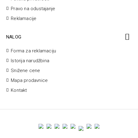
Pravo na odustajanje
Reklamacije
NALOG
Forma za reklamaciju
Istorija narudžbina
Snižene cene
Mapa prodavnice
Kontakt