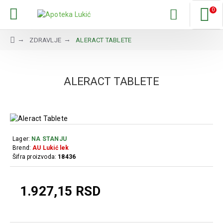
0
ZDRAVLJE
ALERACT TABLETE
ALERACT TABLETE
Lager:
NA STANJU
Brend:
AU Lukić lek
Šifra proizvoda:
18436
1.927,15 RSD