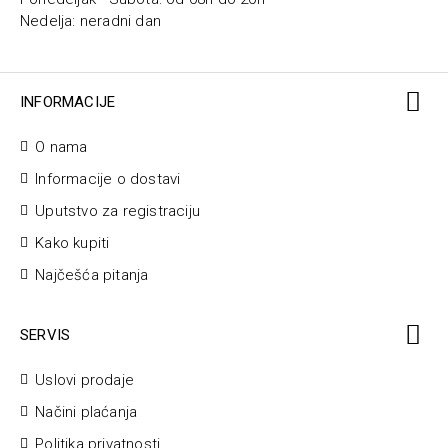
Nedelja: neradni dan
INFORMACIJE
O nama
Informacije o dostavi
Uputstvo za registraciju
Kako kupiti
Najčešća pitanja
SERVIS
Uslovi prodaje
Načini plaćanja
Politika privatnosti