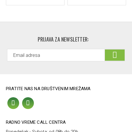
PRIJAVA ZA NEWSLETTER:
PRATITE NAS NA DRUŠTVENIM MREŽAMA
RADNO VREME CALL CENTRA
Ponedeljak - Subota: od 08h do 20h