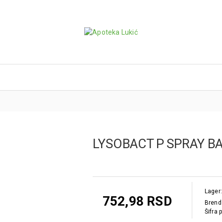
LYSOBACT P SPRAY B
Lager:
752,98 RSD
Brend
Šifra 