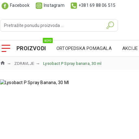
Facebook
Instagram
+381 69 88 06 515
NOVO
PROIZVODI
ORTOPEDSKA POMAGALA
AKCIJE
ZDRAVLJE
Lysobact P Spray banana, 30 ml