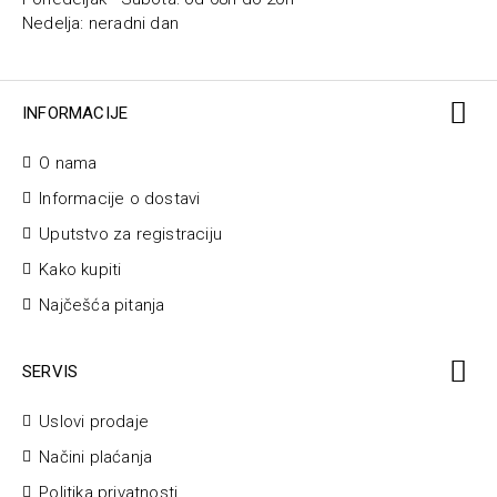
Nedelja: neradni dan
INFORMACIJE
O nama
Informacije o dostavi
Uputstvo za registraciju
Kako kupiti
Najčešća pitanja
SERVIS
Uslovi prodaje
Načini plaćanja
Politika privatnosti