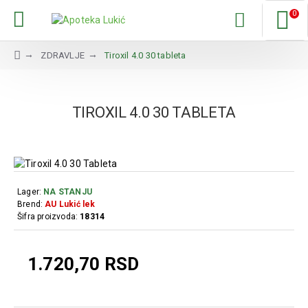
0
ZDRAVLJE
Tiroxil 4.0 30 tableta
TIROXIL 4.0 30 TABLETA
Lager:
NA STANJU
Brend:
AU Lukić lek
Šifra proizvoda:
18314
1.720,70 RSD