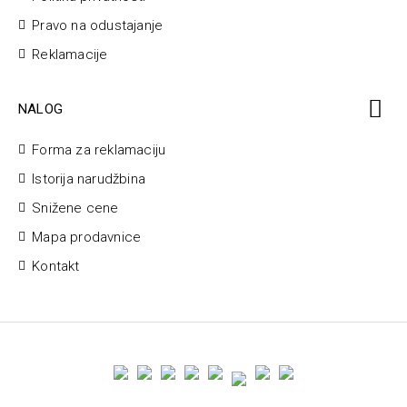
Pravo na odustajanje
Reklamacije
NALOG
Forma za reklamaciju
Istorija narudžbina
Snižene cene
Mapa prodavnice
Kontakt