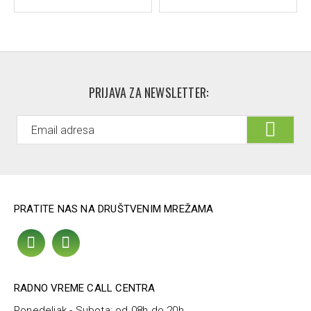
PRIJAVA ZA NEWSLETTER:
PRATITE NAS NA DRUŠTVENIM MREŽAMA
RADNO VREME CALL CENTRA
Ponedeljak - Subota: od 08h do 20h