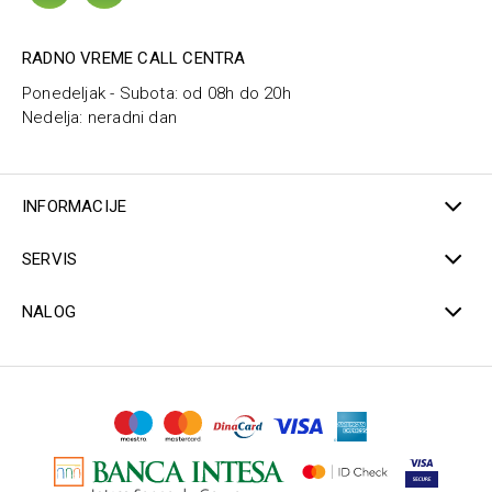
RADNO VREME CALL CENTRA
Ponedeljak - Subota: od 08h do 20h
Nedelja: neradni dan
INFORMACIJE
SERVIS
NALOG