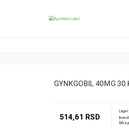
GYNKGOBIL 40MG 30
Lager:
514,61 RSD
Brend
Šifra 