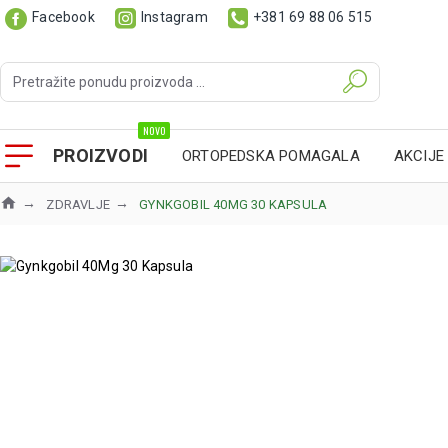
Facebook
Instagram
+381 69 88 06 515
NOVO
PROIZVODI
ORTOPEDSKA POMAGALA
AKCIJE
ZDRAVLJE
GYNKGOBIL 40MG 30 KAPSULA