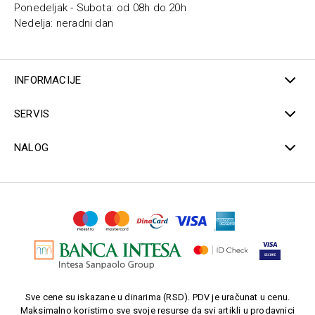
Ponedeljak - Subota: od 08h do 20h
Nedelja: neradni dan
INFORMACIJE
SERVIS
NALOG
Sve cene su iskazane u dinarima (RSD). PDV je uračunat u cenu.
Maksimalno koristimo sve svoje resurse da svi artikli u prodavnici