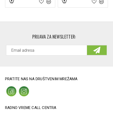
sok ploda crne zove (Sambucus nigra) 100 mg.
PRIJAVA ZA NEWSLETTER:
PRATITE NAS NA DRUŠTVENIM MREŽAMA
RADNO VREME CALL CENTRA