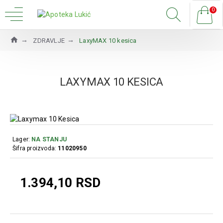
0
ZDRAVLJE
LaxyMAX 10 kesica
LAXYMAX 10 KESICA
Lager:
NA STANJU
Šifra proizvoda:
11020950
1.394,10 RSD